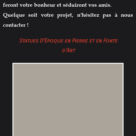
feront votre bonheur et
séduiront vos amis.
Quelque soit votre projet, n
'hésitez pas à nous
contacter !
Statues D'Epoque en Pierre et en Fonte
d'Art