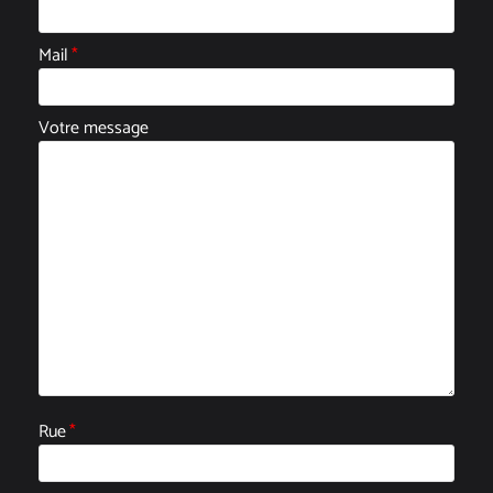
Mail
*
Votre message
Rue
*