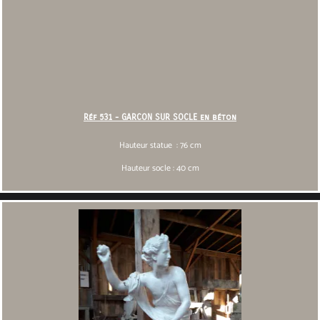
Réf 531 - GARCON SUR SOCLE en béton
Hauteur statue : 76 cm
Hauteur socle : 40 cm