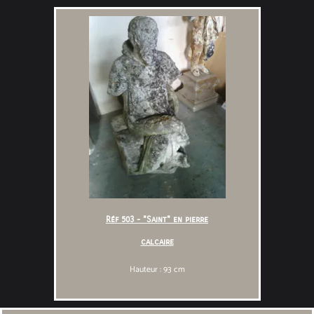
Réf 503 - "Saint" en pierre
calcaire
Hauteur : 93 cm