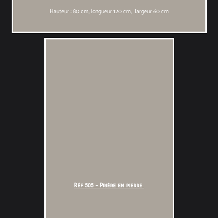
Hauteur : 80 cm, longueur 120 cm, largeur 60 cm
Réf 505 - Prière en pierre