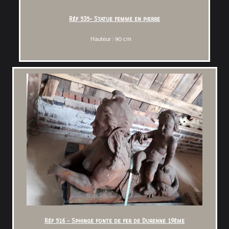
Réf 535- Statue femme en pierre
Hauteur : 90 cm
Réf 516 - Sphinge fonte de fer de Durenne 19ème