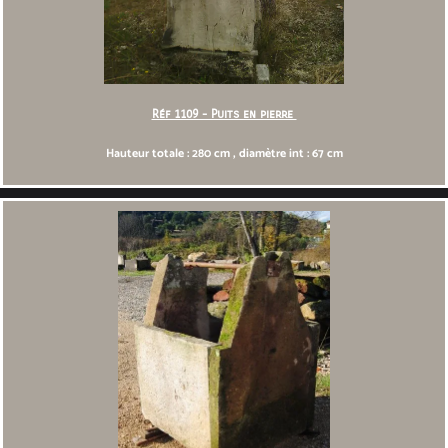
Réf 1109 - Puits en pierre
Hauteur totale : 280 cm , diamètre int : 67 cm