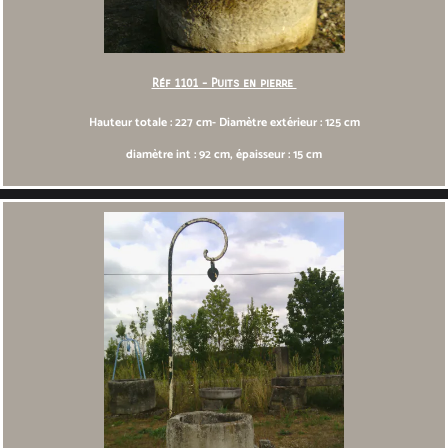
Réf 1101 - Puits en pierre
Hauteur totale : 227 cm- Diamètre extérieur : 125 cm
diamètre int : 92 cm, épaisseur : 15 cm