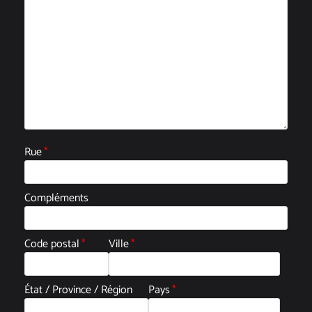
Rue
*
Compléments
Code postal
*
Ville
*
État / Province / Région
Pays
*