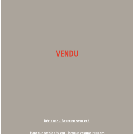
VENDU
Réf 1107 - Bénitier sculpté
Hauteur totale : 89 cm - largeur vasque : 100 cm