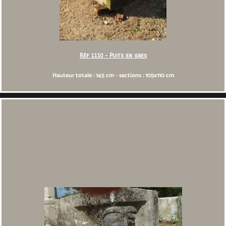
Réf 1110 - Puits en gres
Hauteur totale : 145 cm - sections : 105x110 cm