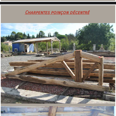
Charpentes poinçon décentré