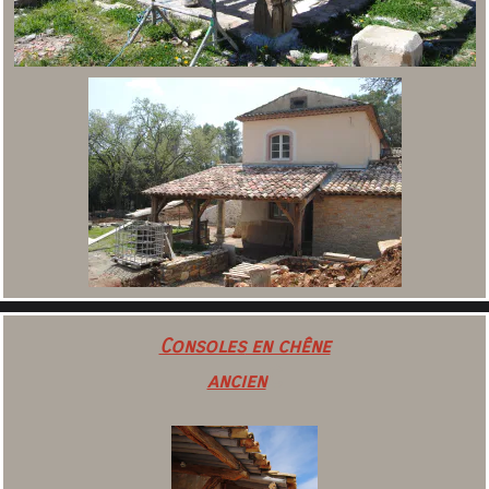
Consoles
en chêne
C
ancien