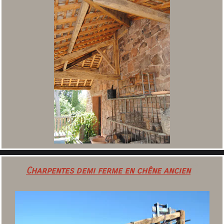
C
C
harpentes demi ferme en chêne ancien