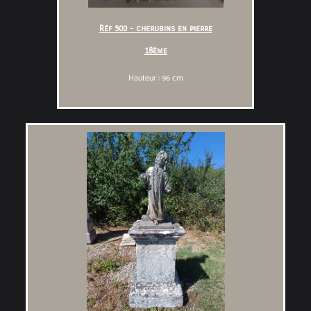
Réf 500 - cherubins en pierre
18ème
Hauteur : 96 cm