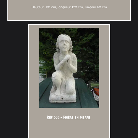
Hauteur : 80 cm, longueur 120 cm, largeur 60 cm
Réf 505 - Prière en pierre