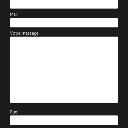
Mail
*
Votre message
Rue
*