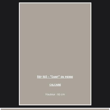
Réf 503 - "Saint" en pierre
calcaire
Hauteur : 93 cm