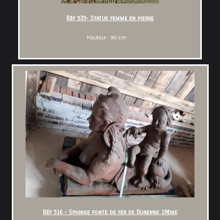
Réf 535- Statue femme en pierre
Hauteur : 90 cm
Réf 516 - Sphinge fonte de fer de Durenne 19ème