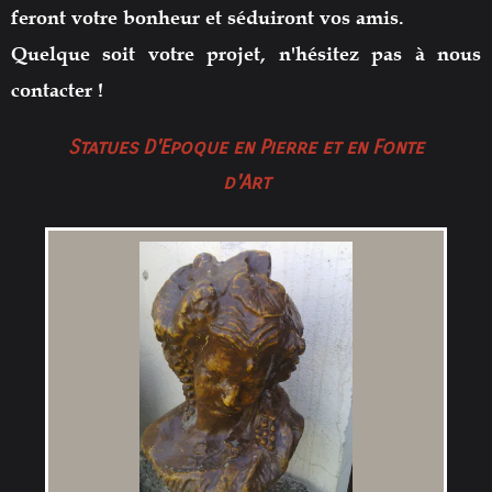
feront votre bonheur et
séduiront vos amis.
Quelque soit votre projet, n
'hésitez pas à nous
contacter !
Statues D'Epoque en Pierre et en Fonte
d'Art