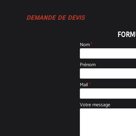
demande de devis
FORM
Nom
*
Prénom
Mail
*
Votre message