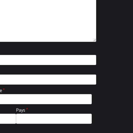
le
*
Pays
*