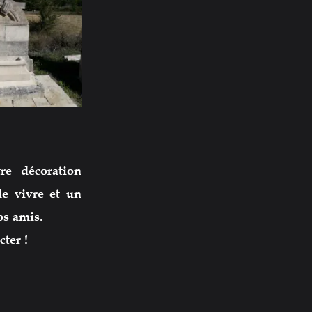
re décoration
de vivre et un
os amis.
cter !